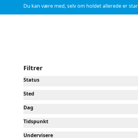
Du kan være med, selv om holdet allerede er star
Filtrer
Status
Sted
Dag
Tidspunkt
Undervisere