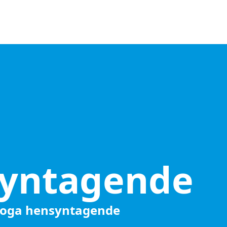
syntagende
oga hensyntagende