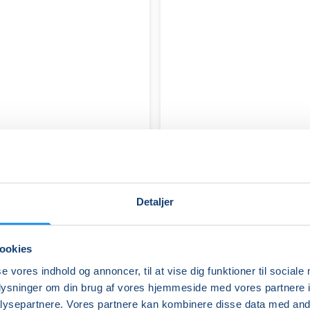
Detaljer
ookies
Velvære
se vores indhold og annoncer, til at vise dig funktioner til sociale
Yoga
oplysninger om din brug af vores hjemmeside med vores partnere i
–
ysepartnere. Vores partnere kan kombinere disse data med andr