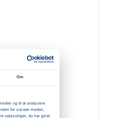
Om
 medier og til at analysere
nden for sociale medier,
e oplysninger, du har givet