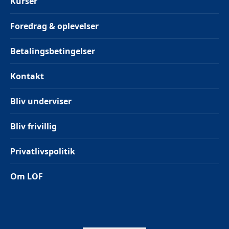
Kurser
Foredrag & oplevelser
Betalingsbetingelser
Kontakt
Bliv underviser
Bliv frivillig
Privatlivspolitik
Om LOF