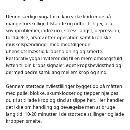
Denne særlige yogaform kan virke lindrende på
mange forskellige tilstande og udfordringer, bl.a.
søvnproblemer, indre uro, stress, angst, depression,
fordøjelse, arvæv efter operation samt kroniske
muskelspændinger med medfølgende
uhensigtsmæssig kropsholdning og smerte.
Restorativ yoga inviterer dig til en mere omsorgsfuld
lytten til din krops signaler, øget kropsbevidsthed og
dermed bedre samklang mellem krop og sind.
Gennem støttede hvilestillinger bygget op på måtten
med pølle, blokke, skumklodser og tæpper hjælpes
du til at tillade krop og sind at slippe helt. Her handler
det ikke om handling og bevægelse men at bruge
lang tid, 10-20 minutter, i de støttede stillinger og lade
kroppen smelte.