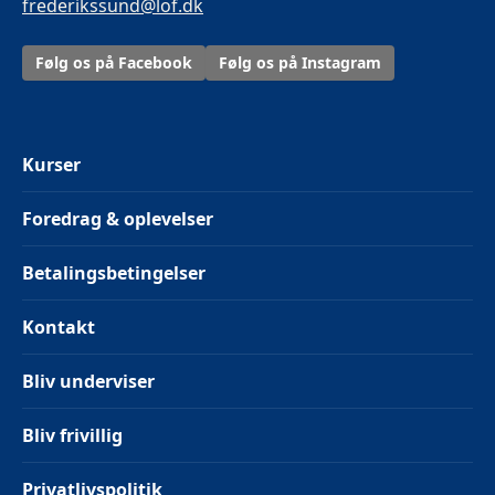
frederikssund@lof.dk
Følg os på Facebook
Følg os på Instagram
Kurser
Foredrag & oplevelser
Betalingsbetingelser
Kontakt
Bliv underviser
Bliv frivillig
Privatlivspolitik