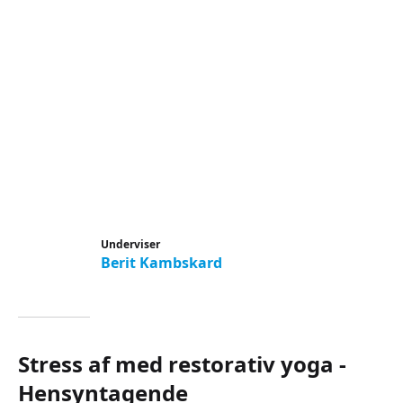
Underviser
Berit Kambskard
Stress af med restorativ yoga -
Hensyntagende