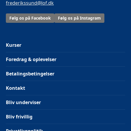
frederikssund@lof.dk
Følg os på Facebook
Følg os på Instagram
Kurser
Foredrag & oplevelser
Betalingsbetingelser
Kontakt
Bliv underviser
Bliv frivillig