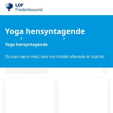
Yoga hensyntagende
Kurser
Motion & Sundhed
Yoga hensyntagende
Du kan være med, selv om holdet allerede er startet.
Kategorier & filtrer