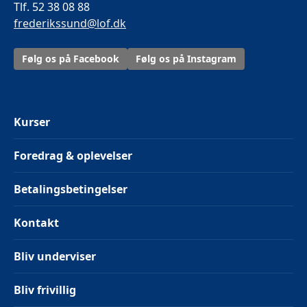
Tlf. 52 38 08 88
frederikssund@lof.dk
Følg os på Facebook
Følg os på Instagram
Kurser
Foredrag & oplevelser
Betalingsbetingelser
Kontakt
Bliv underviser
Bliv frivillig