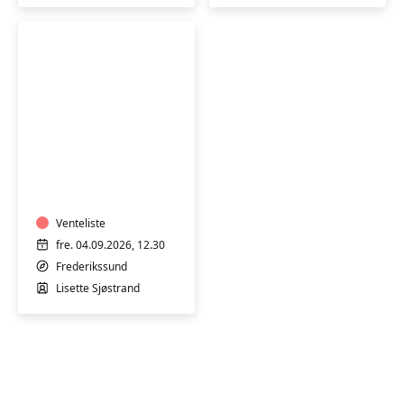
Efterfødselsyoga
-
med
baby
Venteliste
fre. 04.09.2026, 12.30
Frederikssund
Lisette Sjøstrand