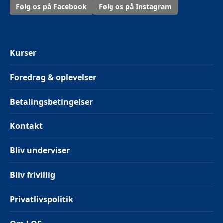
Følg os på Facebook
Følg os på Instagram
Kurser
Foredrag & oplevelser
Betalingsbetingelser
Kontakt
Bliv underviser
Bliv frivillig
Privatlivspolitik