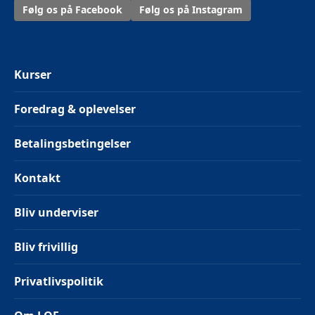
Følg os på Facebook
Følg os på Instagram
Kurser
Foredrag & oplevelser
Betalingsbetingelser
Kontakt
Bliv underviser
Bliv frivillig
Privatlivspolitik