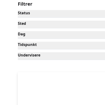
Filtrer
Status
Sted
Dag
Tidspunkt
Undervisere