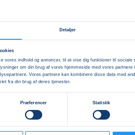
Ledige pladser
tirs. 01.09.2026, 07.00
ONLINE
Detaljer
Cristina Abkjer Tofft
ookies
se vores indhold og annoncer, til at vise dig funktioner til sociale
oplysninger om din brug af vores hjemmeside med vores partnere i
ysepartnere. Vores partnere kan kombinere disse data med andr
et fra din brug af deres tjenester.
Præferencer
Statistik