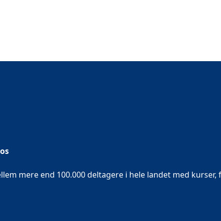
 os
em mere end 100.000 deltagere i hele landet med kurser, f