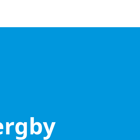
ergby