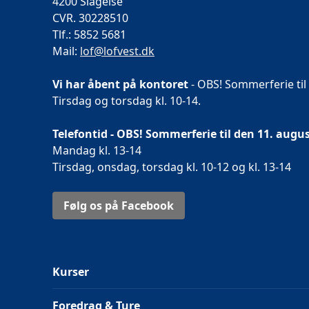
4200 Slagelse
CVR. 30228510
Tlf.: 5852 5681
Mail:
lof@lofvest.dk
Vi har åbent på kontoret
- OBS! Sommerferie til
Tirsdag og torsdag kl. 10-14.
Telefontid - OBS! Sommerferie til den 11. augus
Mandag kl. 13-14
Tirsdag, onsdag, torsdag kl. 10-12 og kl. 13-14
Følg os på Facebook
Kurser
Foredrag & Ture