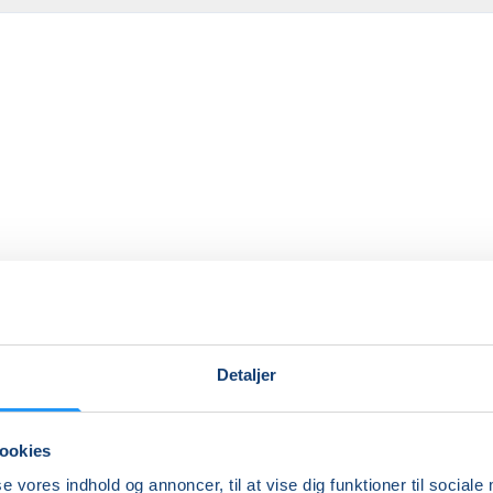
Ingen resultater
Detaljer
ookies
se vores indhold og annoncer, til at vise dig funktioner til sociale