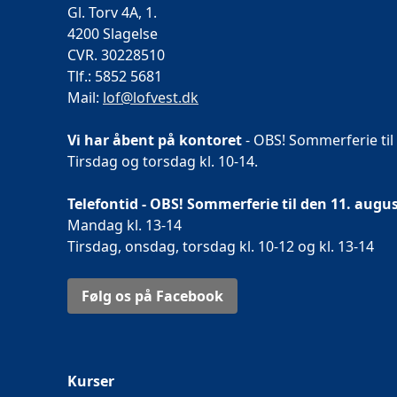
Gl. Torv 4A, 1.
4200 Slagelse
CVR. 30228510
Tlf.: 5852 5681
Mail:
lof@lofvest.dk
Vi har åbent på kontoret
- OBS! Sommerferie til
Tirsdag og torsdag kl. 10-14.
Telefontid - OBS! Sommerferie til den 11. augus
Mandag kl. 13-14
Tirsdag, onsdag, torsdag kl. 10-12 og kl. 13-14
Følg os på Facebook
Kurser