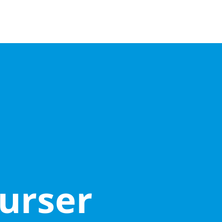
kurser