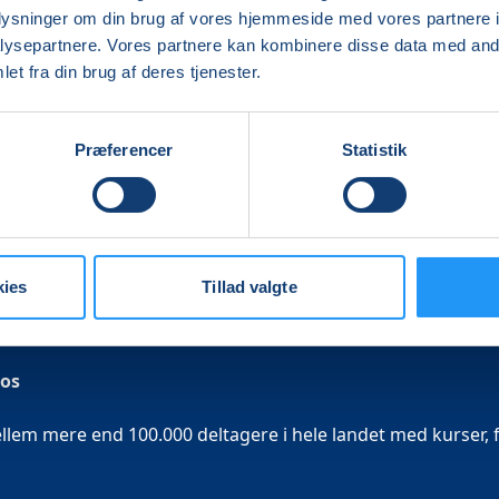
oplysninger om din brug af vores hjemmeside med vores partnere i
ysepartnere. Vores partnere kan kombinere disse data med andr
et fra din brug af deres tjenester.
Præferencer
Statistik
kies
Tillad valgte
 os
em mere end 100.000 deltagere i hele landet med kurser, f