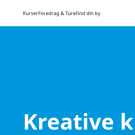
Kurser
Foredrag & Ture
Find din by
Kreative 