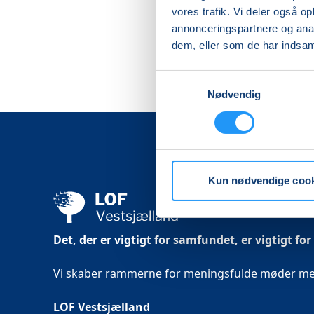
vores trafik. Vi deler også 
annonceringspartnere og anal
dem, eller som de har indsaml
Samtykkevalg
Nødvendig
Kun nødvendige coo
Det, der er vigtigt for samfundet, er vigtigt for
Vi skaber rammerne for meningsfulde møder mell
LOF Vestsjælland