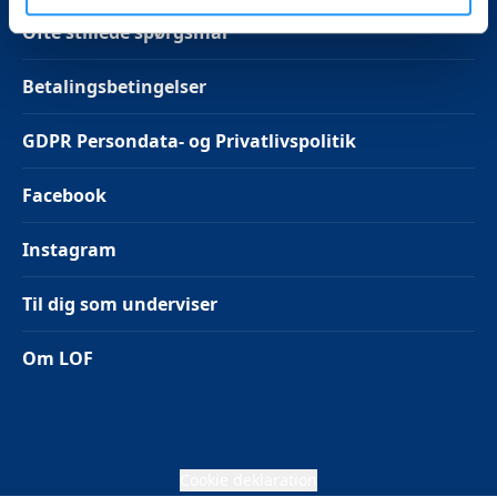
Ofte stillede spørgsmål
Betalingsbetingelser
GDPR Persondata- og Privatlivspolitik
Facebook
Instagram
Til dig som underviser
Om LOF
Cookie deklaration