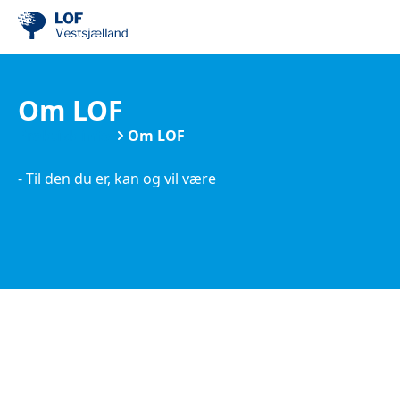
Om LOF
Praktisk info
Om LOF
- Til den du er, kan og vil være