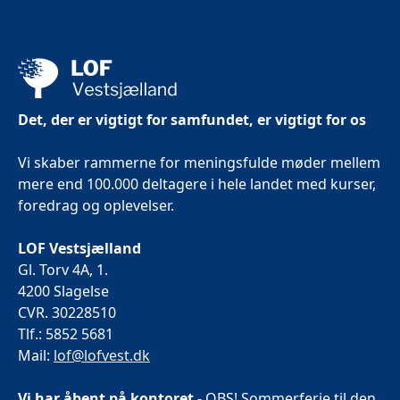
Det, der er vigtigt for samfundet, er vigtigt for os
Vi skaber rammerne for meningsfulde møder mellem
mere end 100.000 deltagere i hele landet med kurser,
foredrag og oplevelser.
LOF Vestsjælland
Gl. Torv 4A, 1.
4200 Slagelse
CVR. 30228510
Tlf.: 5852 5681
Mail:
lof@lofvest.dk
Vi har åbent på kontoret
- OBS! Sommerferie til den