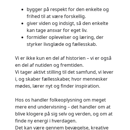
bygger på respekt for den enkelte og
frihed til at være forskellig.
giver viden og indsigt, så den enkelte
kan tage ansvar for eget liv.
formidler oplevelser og læring, der
styrker livsglæde og fællesskab.
Vi er ikke kun en del af historien – vi er også
en del af nutiden og fremtiden.
Vi tager aktivt stilling til det samfund, vi lever
i, og skaber fællesskaber, hvor mennesker
mødes, lærer nyt og finder inspiration.
Hos os handler folkeoplysning om meget
mere end undervisning – det handler om at
blive klogere på sig selv og verden, og om at
finde ny energi i hverdagen.
Det kan være gennem bevægelse, kreative