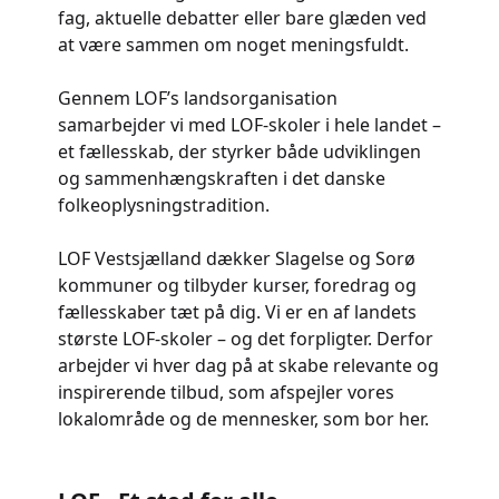
fag, aktuelle debatter eller bare glæden ved
at være sammen om noget meningsfuldt.
Gennem LOF’s landsorganisation
samarbejder vi med LOF-skoler i hele landet –
et fællesskab, der styrker både udviklingen
og sammenhængskraften i det danske
folkeoplysningstradition.
LOF Vestsjælland dækker Slagelse og Sorø
kommuner og tilbyder kurser, foredrag og
fællesskaber tæt på dig. Vi er en af landets
største LOF-skoler – og det forpligter. Derfor
arbejder vi hver dag på at skabe relevante og
inspirerende tilbud, som afspejler vores
lokalområde og de mennesker, som bor her.