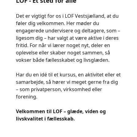
LOF - Et sted for alle
Det er vigtigt for os i LOF Vestsjælland, at du
føler dig velkommen. Her møder du
engagerede undervisere og deltagere, som –
ligesom dig – har valgt at være aktive i deres
fritid. For når vi lærer noget nyt, deler en
oplevelse eller skaber noget sammen, så
vokser både fællesskabet og livsglæden.
Har du en idé til et kursus, en aktivitet eller et
samarbejde, så hører vi meget gerne fra dig
– som privatperson, virksomhed eller
forening.
Velkommen til LOF – glæde, viden og
livskvalitet i fællesskab.