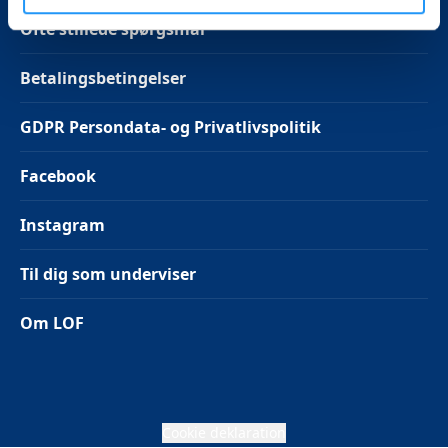
Ofte stillede spørgsmål
Betalingsbetingelser
GDPR Persondata- og Privatlivspolitik
Facebook
Instagram
Til dig som underviser
Om LOF
Cookie deklaration