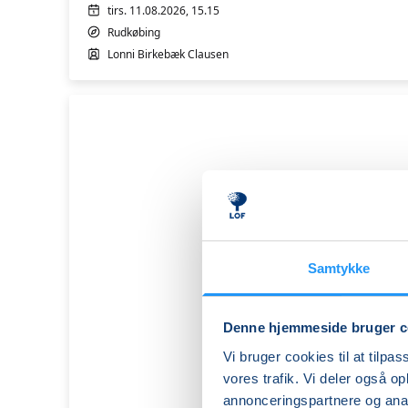
Rudkøbing
tirs. 11.08.2026, 15.15
1
Rudkøbing
Lonni Birkebæk Clausen
Samtykke
Denne hjemmeside bruger c
Vi bruger cookies til at tilpas
vores trafik. Vi deler også 
annonceringspartnere og anal