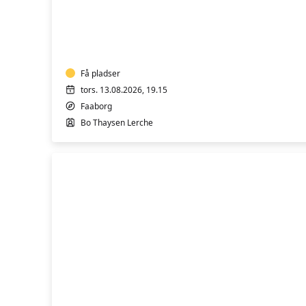
Horne
Mandskor
Få pladser
tors. 13.08.2026, 19.15
Faaborg
Bo Thaysen Lerche