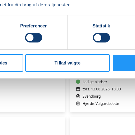
et fra din brug af deres tjenester.
Præferencer
Statistik
Varmtvandstrænin
på
kies
Tillad valgte
Tåsinge
Ledige pladser
tors. 13.08.2026, 18.00
Svendborg
Hjørdis Valgardsdottir