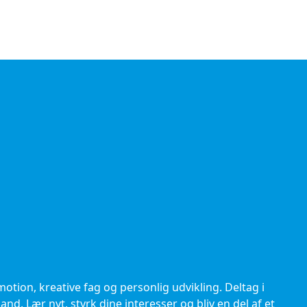
tion, kreative fag og personlig udvikling. Deltag i
d. Lær nyt, styrk dine interesser og bliv en del af et