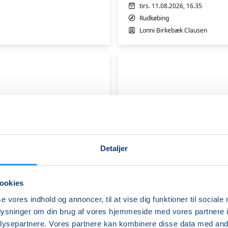
Rudkøbing
tirs. 11.08.2026, 16.35
2
Rudkøbing
Lonni Birkebæk Clausen
Detaljer
ookies
se vores indhold og annoncer, til at vise dig funktioner til sociale
oplysninger om din brug af vores hjemmeside med vores partnere i
ysepartnere. Vores partnere kan kombinere disse data med andr