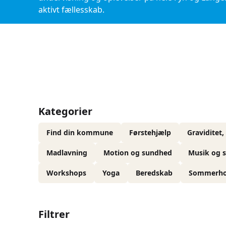
aktivt fællesskab.
Kategorier
Find din kommune
Førstehjælp
Graviditet,
Madlavning
Motion og sundhed
Musik og 
Workshops
Yoga
Beredskab
Sommerho
Filtrer