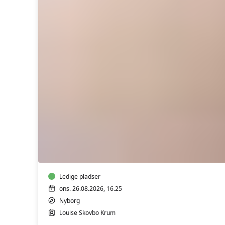
Cirkeltræning
i
Nyborg
Ledige pladser
ons. 26.08.2026, 16.25
Nyborg
Louise Skovbo Krum