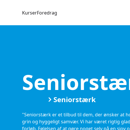
Kurser
Foredrag
Seniorstæ
Kurser
Seniorstærk
"Seniorstærk er et tilbud til dem, der ønsker at
grin og hyggeligt samvær. Vi har været rigtig gla
forløb. Følelsen af at gøre noget selv på en sjov