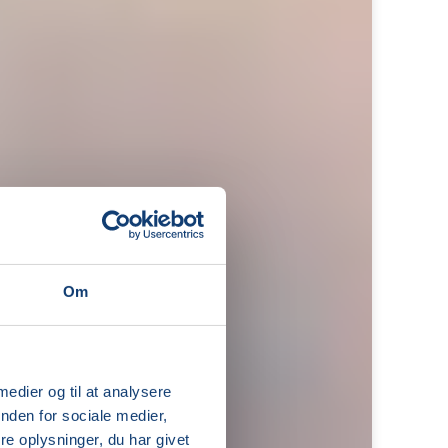
Om
 medier og til at analysere
nden for sociale medier,
e oplysninger, du har givet