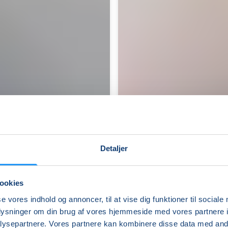
Detaljer
ookies
Stoleyoga
se vores indhold og annoncer, til at vise dig funktioner til sociale
for
oplysninger om din brug af vores hjemmeside med vores partnere i
seniorer
ysepartnere. Vores partnere kan kombinere disse data med andr