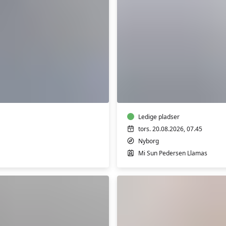
Træning
65+
–
i
Nyborg
Ledige pladser
tors. 20.08.2026, 07.45
Nyborg
Mi Sun Pedersen Llamas