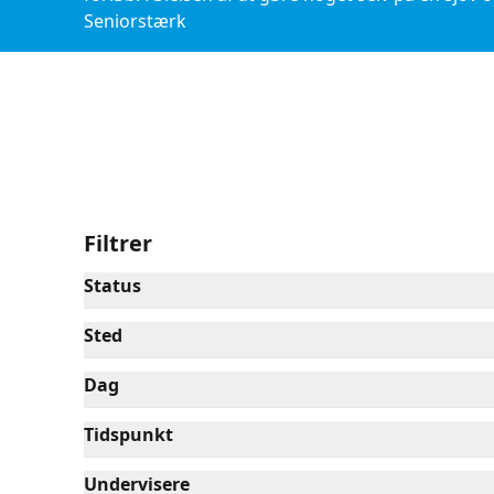
Seniorstærk
Filtrer
Status
Sted
Dag
Tidspunkt
Undervisere