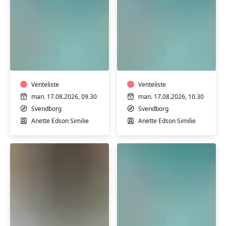
Varmtvandstræning
Varmtvandstrænin
på
på
Tåsinge
Tåsinge
Venteliste
Venteliste
man. 17.08.2026, 09.30
man. 17.08.2026, 10.30
Svendborg
Svendborg
Anette Edson Similie
Anette Edson Similie
Yoga
Varmtvandstrænin