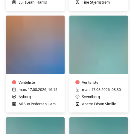
Luli (Leah) Harris
Tine Stjernstrøm
Fysioflow
Varmtvandstrænin
i
på
Nyborg
Tåsinge
Venteliste
Venteliste
man. 17.08.2026, 16.15
man. 17.08.2026, 08.30
Nyborg
Svendborg
Mi Sun Pedersen Llamas
Anette Edson Similie