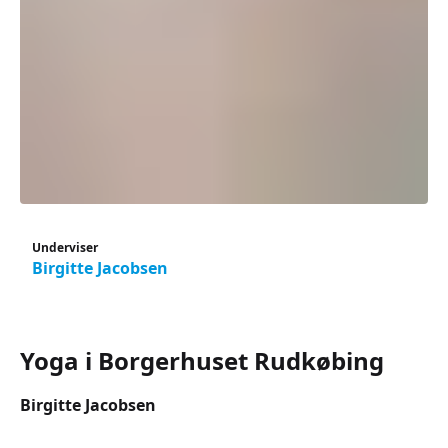
Underviser
Birgitte Jacobsen
Yoga i Borgerhuset Rudkøbing
Birgitte Jacobsen