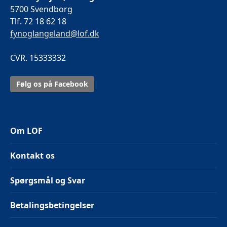
5700 Svendborg
Tlf. 72 18 62 18
fynoglangeland@lof.dk
CVR. 15333332
Følg os på Facebook
Om LOF
Kontakt os
Spørgsmål og Svar
Betalingsbetingelser