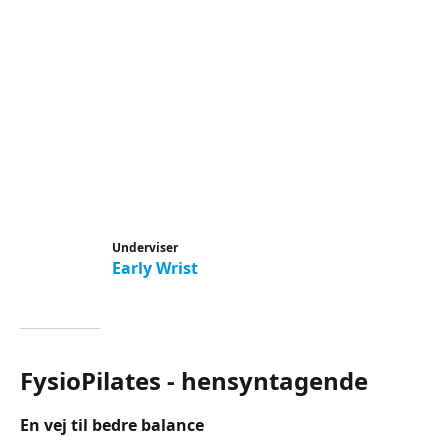
Underviser
Early Wrist
FysioPilates - hensyntagende
En vej til bedre balance