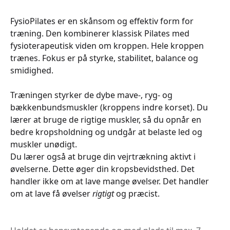
FysioPilates er en skånsom og effektiv form for
træning. Den kombinerer klassisk Pilates med
fysioterapeutisk viden om kroppen. Hele kroppen
trænes. Fokus er på styrke, stabilitet, balance og
smidighed.
Træningen styrker de dybe mave-, ryg- og
bækkenbundsmuskler (kroppens indre korset). Du
lærer at bruge de rigtige muskler, så du opnår en
bedre kropsholdning og undgår at belaste led og
muskler unødigt.
Du lærer også at bruge din vejrtrækning aktivt i
øvelserne. Dette øger din kropsbevidsthed. Det
handler ikke om at lave mange øvelser. Det handler
om at lave få øvelser
rigtigt
og præcist.