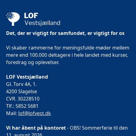
Det, der er vigtigt for samfundet, er vigtigt for os
Vi skaber rammerne for meningsfulde møder mellem
mere end 100.000 deltagere i hele landet med kurser,
foredrag og oplevelser.
LOF Vestsjælland
Gl. Torv 4A, 1.
4200 Slagelse
CVR. 30228510
Tlf.: 5852 5681
Mail:
lof@lofvest.dk
Vi har åbent på kontoret
- OBS! Sommerferie til den
11. august 2026.