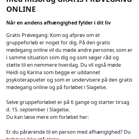
ONLINE
Når en andens afhængighed fylder i dit liv
Gratis Prøvegang: Kom og afprøv om et
gruppeforløb er noget for dig. På den gratis
mødegang online vil du møde andre personer, som er
i samme situation som dig og som søger råd og
støtte til en nemmere hverdag. Du vil også møde
Heidi og Karina som begge er uddannet
psykoterapueter og som er undervisere på den gratis
mødegang online og på forløbet i Slagelse.
Selve gruppeforløbet er på 6 gange og starter tirsag
d. 15. september i Slagelse.
Du kan læse mere om forløbet her:
Er du pårørende til en person med afhængighed? Du