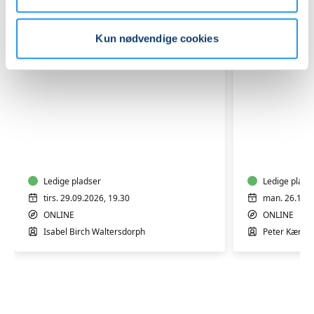
Kun nødvendige cookies
Overgangsalder
Kunstrut
-
med
Mad
Peter
og
Kær:
Hormoner
Ledige pladser
Online
Ledige plads
-
"live"
tirs. 29.09.2026, 19.30
man. 26.10.2
spis
højskole
ONLINE
ONLINE
dig
over
Isabel Birch Waltersdorph
Peter Kær
i
6
balance
mandage