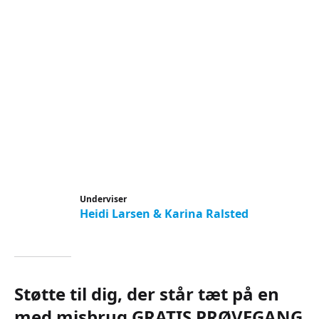
Underviser
Heidi Larsen & Karina Ralsted
Støtte til dig, der står tæt på en
med misbrug GRATIS PRØVEGANG