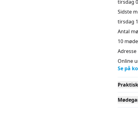
tirsdag 0
Sidste 
tirsdag 1
Antal m
10
møde
Adresse
Online u
Se på ko
Praktis
Mødega