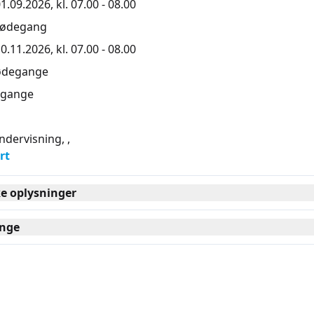
1.09.2026, kl. 07.00 - 08.00
mødegang
0.11.2026, kl. 07.00 - 08.00
ødegange
gange
ndervisning, ,
rt
ke oplysninger
nge