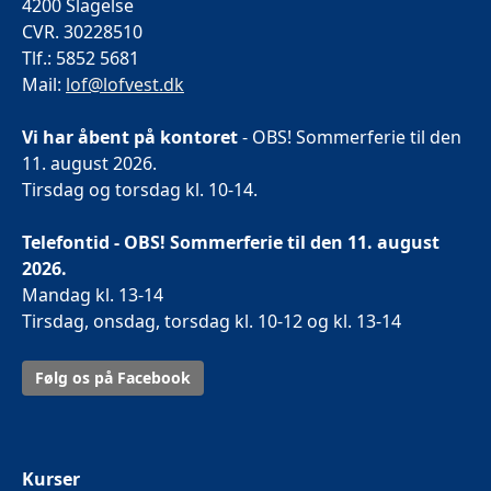
4200 Slagelse
CVR. 30228510
Tlf.: 5852 5681
Mail:
lof@lofvest.dk
Vi har åbent på kontoret
- OBS! Sommerferie til den
11. august 2026.
Tirsdag og torsdag kl. 10-14.
Telefontid - OBS! Sommerferie til den 11. august
2026.
Mandag kl. 13-14
Tirsdag, onsdag, torsdag kl. 10-12 og kl. 13-14
Følg os på Facebook
Kurser