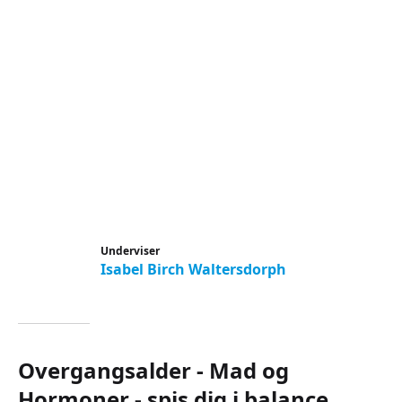
Underviser
Isabel Birch Waltersdorph
Overgangsalder - Mad og
Hormoner - spis dig i balance