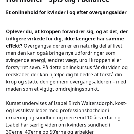
Et onlinehold for kvinder i og efter overgangsalder
Oplever du, at kroppen forandrer sig, og at det, der
tidligere virkede for dig, ikke længere har samme
effekt?
Overgangsalderen er en naturlig del af livet,
men den kan også bringe nye udfordringer som
svingende energi, ændret vægt, uro i kroppen eller
forstyrret søvn. På dette onlinekursus får du viden og
redskaber, der kan hjælpe dig til bedre at forstå din
krop og støtte den gennem overgangsalderen – med
maden som et vigtigt omdrejningspunkt.
Kurset undervises af Isabel Birch Waltersdorph, kost-
og livsstilsvejleder med professionsbachelor i
ernæring og sundhed og mere end 10 års erfaring.
Isabel har særlig viden om kvinders sundhed i
30’erne, 40’erne og 50’erne og arbejder