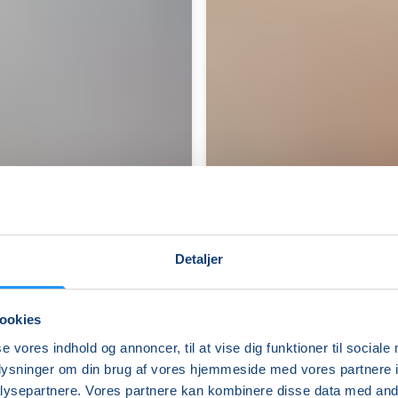
Detaljer
ookies
se vores indhold og annoncer, til at vise dig funktioner til sociale
Erindringssang
oplysninger om din brug af vores hjemmeside med vores partnere i
i
ysepartnere. Vores partnere kan kombinere disse data med andr