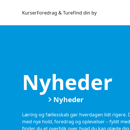
Kurser
Foredrag & Ture
Find din by
Nyheder
Kurser
Nyheder
Læring og fællesskab gør hverdagen lidt rigere
med nye hold, foredrag og oplevelser – fyldt med
finder du et overblik over, hvad du kan glæde dig