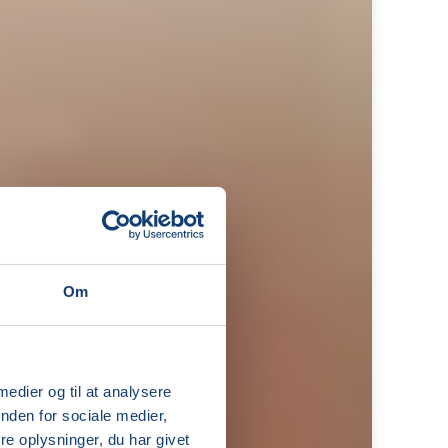
Om
 medier og til at analysere
nden for sociale medier,
e oplysninger, du har givet