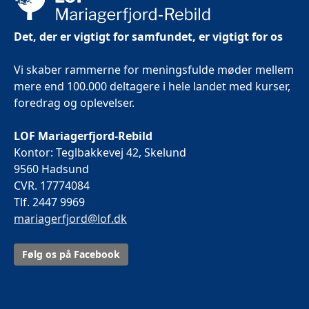
Det, der er vigtigt for samfundet, er vigtigt for os
Vi skaber rammerne for meningsfulde møder mellem
mere end 100.000 deltagere i hele landet med kurser,
foredrag og oplevelser.
LOF Mariagerfjord-Rebild
Kontor: Teglbakkevej 42, Skelund
9560 Hadsund
CVR. 17774084
Tlf. 2447 9969
mariagerfjord@lof.dk
Følg os på Facebook