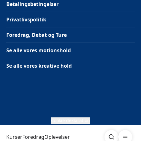
Betalingsbetingelser
Privatlivspolitik
Foredrag, Debat og Ture
Se alle vores motionshold
Se alle vores kreative hold
Cookie deklaration
Søg
Åben me
Kurser
Foredrag
Oplevelser