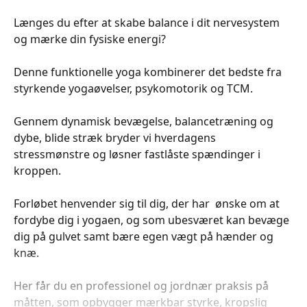
Længes du efter at skabe balance i dit nervesystem
og mærke din fysiske energi?
Denne funktionelle yoga kombinerer det bedste fra
styrkende yogaøvelser, psykomotorik og TCM.
Gennem dynamisk bevægelse, balancetræning og
dybe, blide stræk bryder vi hverdagens
stressmønstre og løsner fastlåste spændinger i
kroppen.
Forløbet henvender sig til dig, der har ønske om at
fordybe dig i yogaen, og som ubesværet kan bevæge
dig på gulvet samt bære egen vægt på hænder og
knæ.
Her får du en professionel og jordnær praksis på
måtten, som opbygger mærkbar styrke, kropslig