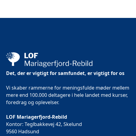
Det, der er vigtigt for samfundet, er vigtigt for os
Vi skaber rammerne for meningsfulde møder mellem
mere end 100.000 deltagere i hele landet med kurser,
foredrag og oplevelser.
LOF Mariagerfjord-Rebild
Kontor: Teglbakkevej 42, Skelund
9560 Hadsund