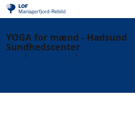
YOGA for mænd - Hadsund
Sundhedscenter
Kurser
Motion & Sundhed
Yoga -ALLE