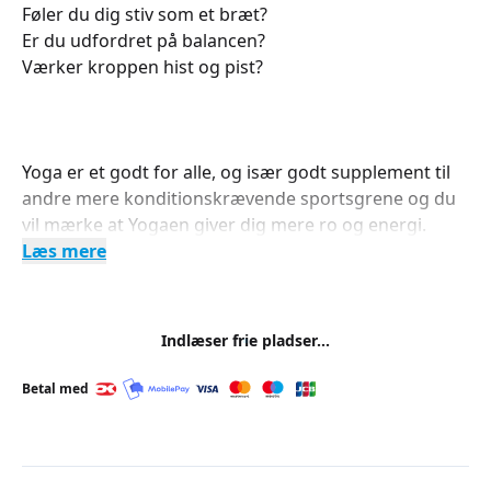
Føler du dig stiv som et bræt?
Er du udfordret på balancen?
Værker kroppen hist og pist?
Yoga er et godt for alle, og især godt supplement til
andre mere konditionskrævende sportsgrene og du
vil mærke at Yogaen giver dig mere ro og energi.
Læs mere
Indlæser frie pladser...
Betal med