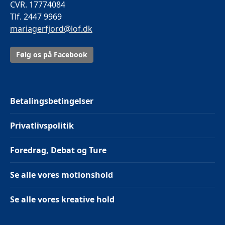
CVR. 17774084
Tlf. 2447 9969
mariagerfjord@lof.dk
Følg os på Facebook
Betalingsbetingelser
Privatlivspolitik
Foredrag, Debat og Ture
Se alle vores motionshold
Se alle vores kreative hold