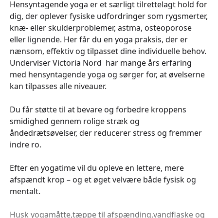
Hensyntagende yoga er et særligt tilrettelagt hold for
dig, der oplever fysiske udfordringer som rygsmerter,
knæ- eller skulderproblemer, astma, osteoporose
eller lignende. Her får du en yoga praksis, der er
nænsom, effektiv og tilpasset dine individuelle behov.
Underviser Victoria Nord har mange års erfaring
med hensyntagende yoga og sørger for, at øvelserne
kan tilpasses alle niveauer.
Du får støtte til at bevare og forbedre kroppens
smidighed gennem rolige stræk og
åndedrætsøvelser, der reducerer stress og fremmer
indre ro.
Efter en yogatime vil du opleve en lettere, mere
afspændt krop – og et øget velvære både fysisk og
mentalt.
Husk yogamåtte,tæppe til afspænding,vandflaske og