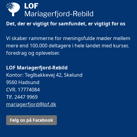
Det, der er vigtigt for samfundet, er vigtigt for os
Vi skaber rammerne for meningsfulde møder mellem
mere end 100.000 deltagere i hele landet med kurser,
foredrag og oplevelser.
LOF Mariagerfjord-Rebild
Kontor: Teglbakkevej 42, Skelund
9560 Hadsund
CVR. 17774084
Tlf. 2447 9969
mariagerfjord@lof.dk
Følg os på Facebook