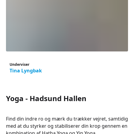
Underviser
Tina Lyngbak
Yoga - Hadsund Hallen
Find din indre ro og mærk du trækker vejret, samtidig
med at du styrker og stabiliserer din krop gennem en
kombination af Hatha Yoga og Yin Yoga.