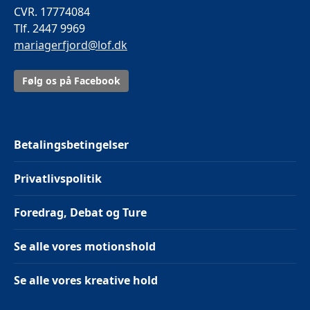
CVR. 17774084
Tlf. 2447 9969
mariagerfjord@lof.dk
Følg os på Facebook
Betalingsbetingelser
Privatlivspolitik
Foredrag, Debat og Ture
Se alle vores motionshold
Se alle vores kreative hold