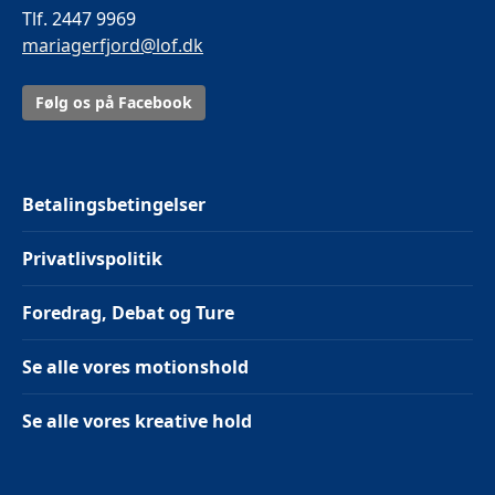
Tlf. 2447 9969
mariagerfjord@lof.dk
Følg os på Facebook
Betalingsbetingelser
Privatlivspolitik
Foredrag, Debat og Ture
Se alle vores motionshold
Se alle vores kreative hold