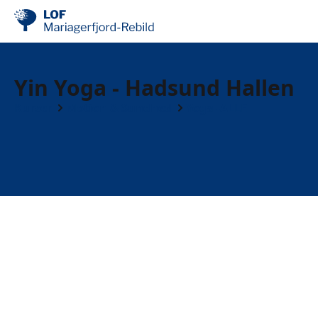
Yin Yoga - Hadsund Hallen
Kurser
Motion & Sundhed
Yoga -ALLE