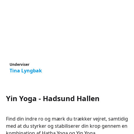
Underviser
Tina Lyngbak
Yin Yoga - Hadsund Hallen
Find din indre ro og mærk du trækker vejret, samtidig
med at du styrker og stabiliserer din krop gennem en
kombination af Hatha Yoga og Yin Yoga.