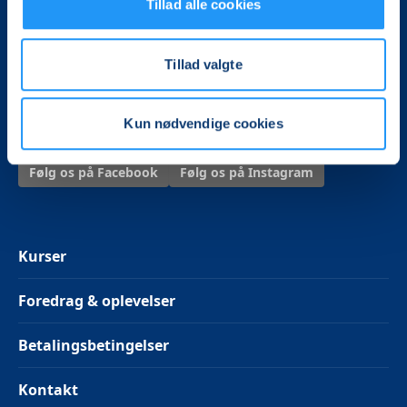
Tillad alle cookies
LOF Frederikssund
Kornvænget 99
Tillad valgte
3600 Frederikssund
Tlf. 52 38 08 88
frederikssund@lof.dk
Kun nødvendige cookies
Følg os på Facebook
Følg os på Instagram
Kurser
Foredrag & oplevelser
Betalingsbetingelser
Kontakt