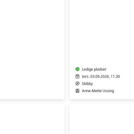
MediYoga
Ledige pladser
tors. 03.09.2026, 11.30
Skibby
Anne-Mette Ussing