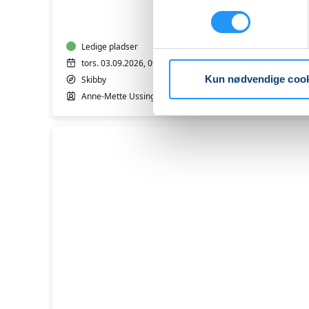
Yoga
Ledige pladser
tors. 03.09.2026, 09.45
Kun nødvendige coo
Skibby
Anne-Mette Ussing