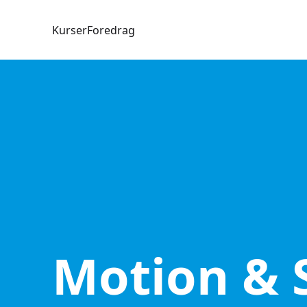
Kurser
Foredrag
Motion &