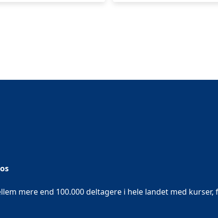
 os
em mere end 100.000 deltagere i hele landet med kurser, f