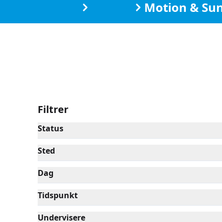
Kurser
Skibby
Motion & Su
Filtrer
Status
Sted
Dag
Tidspunkt
Undervisere