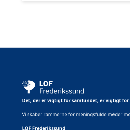
-
Skibby
Det, der er vigtigt for samfundet, er vigtigt for
Vi skaber rammerne for meningsfulde møder mell
LOF Frederikssund