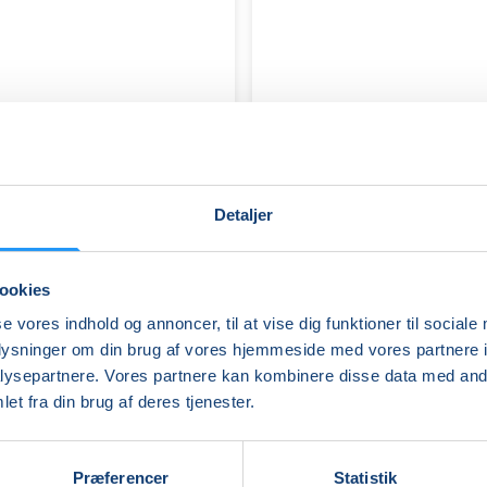
Detaljer
ookies
se vores indhold og annoncer, til at vise dig funktioner til sociale
oplysninger om din brug af vores hjemmeside med vores partnere i
ysepartnere. Vores partnere kan kombinere disse data med andr
et fra din brug af deres tjenester.
Full
Body
Control
Præferencer
Statistik