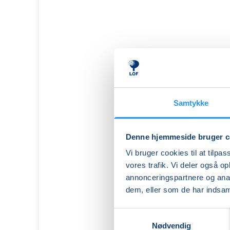
Samtykke
Denne hjemmeside bruger c
Vi bruger cookies til at tilpas
vores trafik. Vi deler også 
annonceringspartnere og anal
dem, eller som de har indsaml
Samtykkevalg
Hatha
Nødvendig