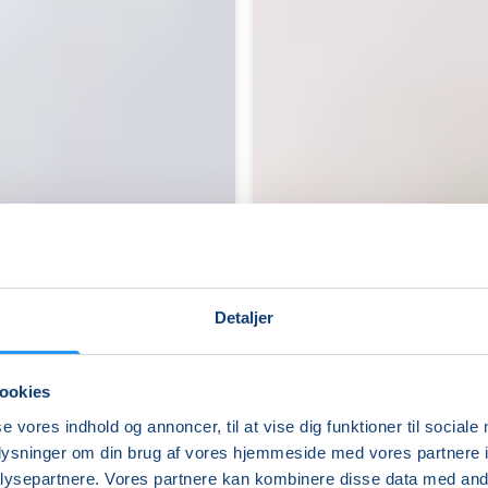
Detaljer
ookies
Hatha
se vores indhold og annoncer, til at vise dig funktioner til sociale
Yoga
oplysninger om din brug af vores hjemmeside med vores partnere i
for
ysepartnere. Vores partnere kan kombinere disse data med andr