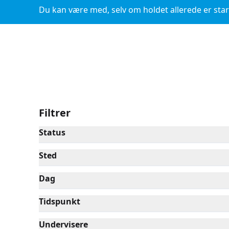
Du kan være med, selv om holdet allerede er star
Filtrer
Status
Sted
Dag
Tidspunkt
Undervisere