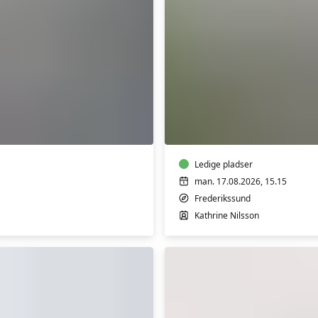
Yin
Yoga
Ledige pladser
man. 17.08.2026, 15.15
Frederikssund
Kathrine Nilsson