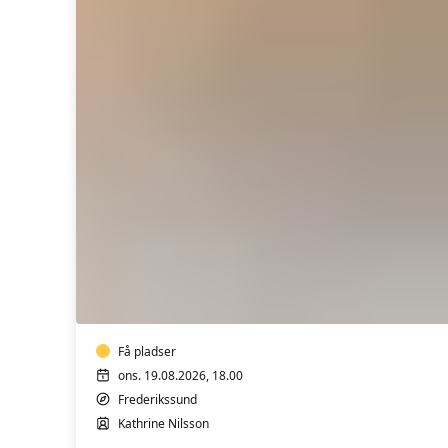
Yin
Yoga
Få pladser
ons. 19.08.2026, 18.00
Frederikssund
Kathrine Nilsson