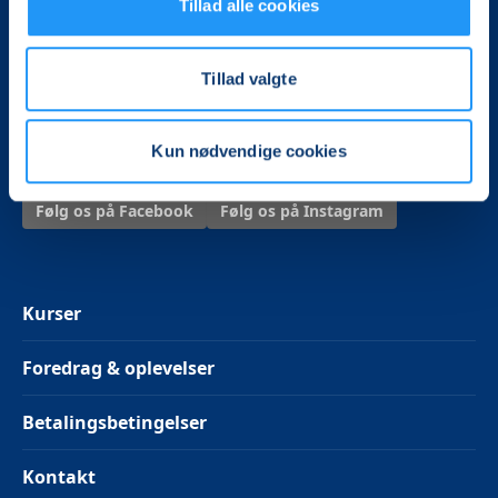
Tillad alle cookies
LOF Frederikssund
Kornvænget 99
Tillad valgte
3600 Frederikssund
Tlf. 52 38 08 88
frederikssund@lof.dk
Kun nødvendige cookies
Følg os på Facebook
Følg os på Instagram
Kurser
Foredrag & oplevelser
Betalingsbetingelser
Kontakt