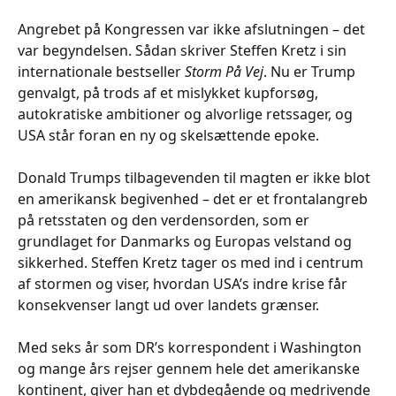
Angrebet på Kongressen var ikke afslutningen – det
var begyndelsen. Sådan skriver Steffen Kretz i sin
internationale bestseller
Storm På Vej
. Nu er Trump
genvalgt, på trods af et mislykket kupforsøg,
autokratiske ambitioner og alvorlige retssager, og
USA står foran en ny og skelsættende epoke.
Donald Trumps tilbagevenden til magten er ikke blot
en amerikansk begivenhed – det er et frontalangreb
på retsstaten og den verdensorden, som er
grundlaget for Danmarks og Europas velstand og
sikkerhed. Steffen Kretz tager os med ind i centrum
af stormen og viser, hvordan USA’s indre krise får
konsekvenser langt ud over landets grænser.
Med seks år som DR’s korrespondent i Washington
og mange års rejser gennem hele det amerikanske
kontinent, giver han et dybdegående og medrivende