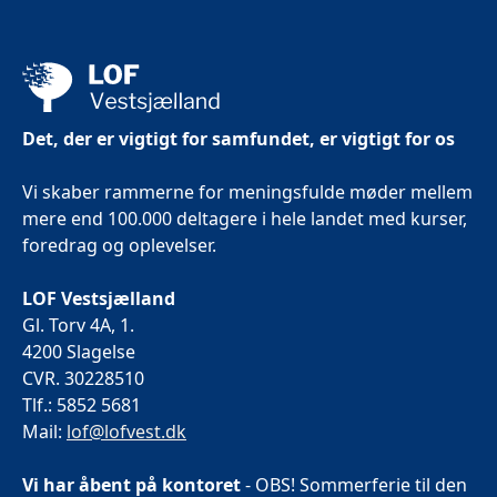
Det, der er vigtigt for samfundet, er vigtigt for os
Vi skaber rammerne for meningsfulde møder mellem
mere end 100.000 deltagere i hele landet med kurser,
foredrag og oplevelser.
LOF Vestsjælland
Gl. Torv 4A, 1.
4200 Slagelse
CVR. 30228510
Tlf.: 5852 5681
Mail:
lof@lofvest.dk
Vi har åbent på kontoret
- OBS! Sommerferie til den