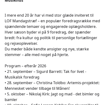
Musikhus
I mere end 20 år har vi med stor glæde inviteret til
LOF Mandagstræf – en populær foredragsrække med
spændende temaer og engagerede oplægsholdere.
Hver sæson byder vi på 9 foredrag, der spænder
bredt: fra kultur og politik til personlige fortællinger
og rejseoplevelser.
Du møder både kendte ansigter og nye, stærke
stemmer – alle med noget på hjerte.
Program – efterår 2026
• 21. september – Sigurd Barrett: Tak for livet -
Musikalsk foredrag
• 28. september – Christina Toldbo: Artemis-projektet:
Mennesket vender tilbage til Månen!
• 5. oktober – Nikolaj Kirk: Jagt og mad - det bimler og
bamler