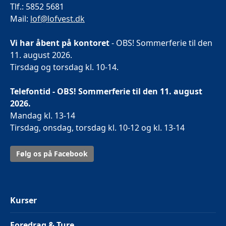
Tlf.: 5852 5681
Mail:
lof@lofvest.dk
Vi har åbent på kontoret
- OBS! Sommerferie til den
11. august 2026.
Tirsdag og torsdag kl. 10-14.
Telefontid - OBS! Sommerferie til den 11. august
2026.
Mandag kl. 13-14
Tirsdag, onsdag, torsdag kl. 10-12 og kl. 13-14
Følg os på Facebook
Kurser
Foredrag & Ture