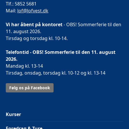
Tlf.: 5852 5681
Mail:
lof@lofvest.dk
Vi har åbent på kontoret
- OBS! Sommerferie til den
11. august 2026.
Tirsdag og torsdag kl. 10-14.
Telefontid - OBS! Sommerferie til den 11. august
2026.
Mandag kl. 13-14
Tirsdag, onsdag, torsdag kl. 10-12 og kl. 13-14
Følg os på Facebook
Kurser
Foredrag & Ture