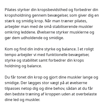
Pilates styrker din kropsbevidsthed og forbedrer din
kropsholdning gennem bevægelser, som giver dig en
stærk og smidig krop. Når man træner pilates,
arbejder man med de små stabiliserende muskler
omkring leddene. Øvelserne styrker musklerne og
gør dem udholdende og smidige.
Kom og find din indre styrke og balance. I et roligt
tempo arbejder vi med funktionelle bevægelser,
styrke og stabilitet samt forbedrer din krops
holdning og balance.
Du får tonet din krop og gjort dine muskler lange og
smidige. Der lægges stor vægt på at øvelserne
tilpasses netop dig og dine behov, sådan at du får
den bedste træning af kroppen uden at overbelaste
dine led og muskler.