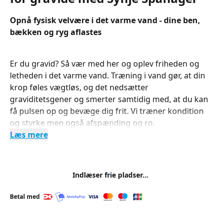
Opnå fysisk velvære i det varme vand - dine ben,
bækken og ryg aflastes
Er du gravid? Så vær med her og oplev friheden og
letheden i det varme vand. Træning i vand gør, at din
krop føles vægtløs, og det nedsætter
graviditetsgener og smerter samtidig med, at du kan
få pulsen op og bevæge dig frit. Vi træner kondition
og styrke men også afspænding og ro.
Læs mere
Indlæser frie pladser...
Betal med