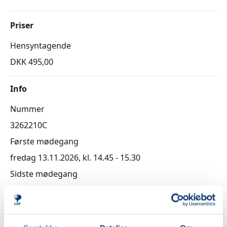
Priser
Hensyntagende
DKK 495,00
Info
Nummer
3262210C
Første mødegang
fredag 13.11.2026, kl. 14.45 - 15.30
Sidste mødegang
fredag 11.12.2026, kl. 14.45 - 15.30
Antal mødegange
5
mødegange