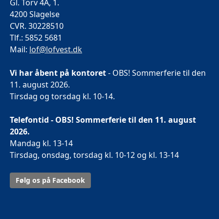
Gl. Torv 4A, 1.
4200 Slagelse
CVR. 30228510
Tlf.: 5852 5681
Mail:
lof@lofvest.dk
Vi har åbent på kontoret
- OBS! Sommerferie til den
11. august 2026.
Tirsdag og torsdag kl. 10-14.
Telefontid - OBS! Sommerferie til den 11. august
2026.
Mandag kl. 13-14
Tirsdag, onsdag, torsdag kl. 10-12 og kl. 13-14
Følg os på Facebook