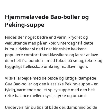
Hjemmelavede Bao-boller og
Peking-suppe
Findes der noget bedre end varm, krydret og
velduftende mad på en kold vinterdag? På dette
kursus dykker vi ned i det kinesiske køkkens
populære comfort food-klassikere og lærer at lave
dem helt fra bunden – med fokus på smag, teknik og
hyggeligt fællesskab omkring madlavningen.
Vi skal arbejde med de bløde og luftige, dampede
Gua Bao-boller og den klassiske Peking-suppe – en
fyldig, varmende og let spicy suppe med den helt
rette balance mellem syre, styrke og umami.
Undervejs får du tips til både dej, dampning og de