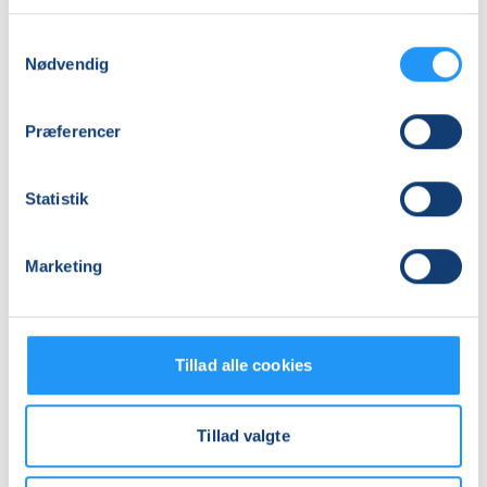
Praktiske oplysninger
Samtykkevalg
Nødvendig
Mødegange
Præferencer
Statistik
Marketing
Relaterede hold
Tillad alle cookies
Tillad valgte