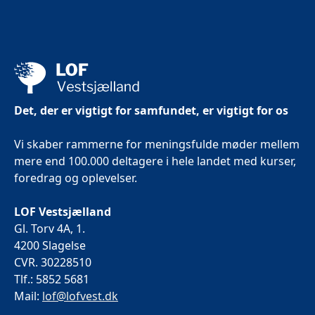
Det, der er vigtigt for samfundet, er vigtigt for os
Vi skaber rammerne for meningsfulde møder mellem
mere end 100.000 deltagere i hele landet med kurser,
foredrag og oplevelser.
LOF Vestsjælland
Gl. Torv 4A, 1.
4200 Slagelse
CVR. 30228510
Tlf.: 5852 5681
Mail:
lof@lofvest.dk