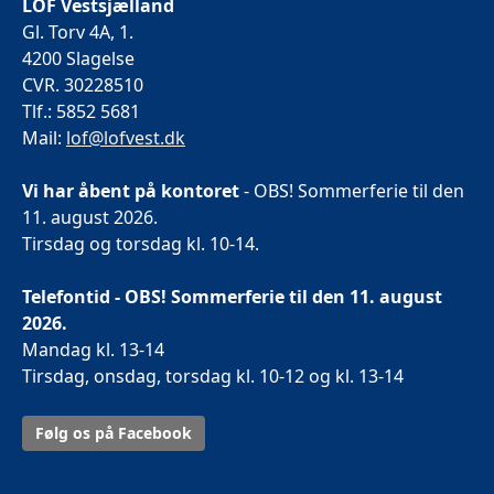
LOF Vestsjælland
Gl. Torv 4A, 1.
4200 Slagelse
CVR. 30228510
Tlf.: 5852 5681
Mail:
lof@lofvest.dk
Vi har åbent på kontoret
- OBS! Sommerferie til den
11. august 2026.
Tirsdag og torsdag kl. 10-14.
Telefontid - OBS! Sommerferie til den 11. august
2026.
Mandag kl. 13-14
Tirsdag, onsdag, torsdag kl. 10-12 og kl. 13-14
Følg os på Facebook