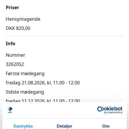
Priser
Hensyntagende
DKK 820,00
Info
Nummer
3262052
Første mødegang
fredag 21.08.2026, kl. 11.00 - 12.00
Sidste mødegang
fredag 11.12.2026, kl. 11.00 - 12.00
Antal mødegange
16
mødegange
Samtykke
Detaljer
Om
Adresse