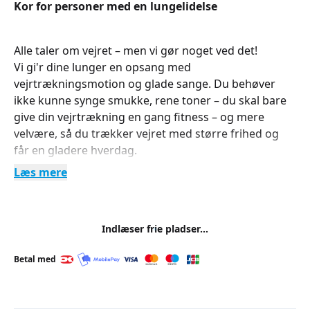
Kor for personer med en lungelidelse
Alle taler om vejret – men vi gør noget ved det!
Vi gi'r dine lunger en opsang med
vejrtrækningsmotion og glade sange. Du behøver
ikke kunne synge smukke, rene toner – du skal bare
give din vejrtrækning en gang fitness – og mere
velvære, så du trækker vejret med større frihed og
får en gladere hverdag.
Læs mere
Indlæser frie pladser...
Betal med