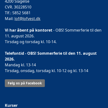
4200 Slagelse
CVR. 30228510
Tlf.: 5852 5681
Mail:
lof@lofvest.dk
Vi har åbent på kontoret
- OBS! Sommerferie til den
11. august 2026.
Tirsdag og torsdag kl. 10-14.
Telefontid - OBS! Sommerferie til den 11. august
2026.
Mandag kl. 13-14
Tirsdag, onsdag, torsdag kl. 10-12 og kl. 13-14
Følg os på Facebook
Kurser