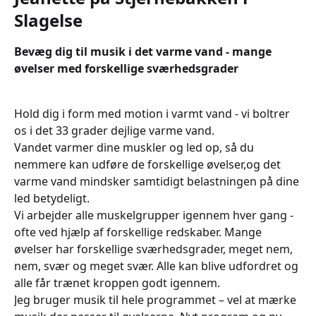
Slagelse
Bevæg dig til musik i det varme vand - mange
øvelser med forskellige sværhedsgrader
Hold dig i form med motion i varmt vand - vi boltrer
os i det 33 grader dejlige varme vand.
Vandet varmer dine muskler og led op, så du
nemmere kan udføre de forskellige øvelser,og det
varme vand mindsker samtidigt belastningen på dine
led betydeligt.
Vi arbejder alle muskelgrupper igennem hver gang -
ofte ved hjælp af forskellige redskaber. Mange
øvelser har forskellige sværhedsgrader, meget nem,
nem, svær og meget svær. Alle kan blive udfordret og
alle får trænet kroppen godt igennem.
Jeg bruger musik til hele programmet – vel at mærke