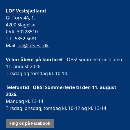
LOF Vestsjælland
Gl. Torv 4A, 1.
4200 Slagelse
CVR. 30228510
Tlf.: 5852 5681
Mail:
lof@lofvest.dk
Vi har åbent på kontoret
- OBS! Sommerferie til den
11. august 2026.
Tirsdag og torsdag kl. 10-14.
Telefontid - OBS! Sommerferie til den 11. august
2026.
Mandag kl. 13-14
Tirsdag, onsdag, torsdag kl. 10-12 og kl. 13-14
Følg os på Facebook