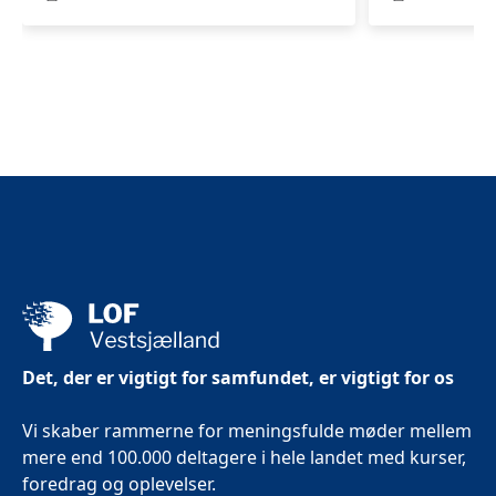
vand
for
kvinder
i
Slagelse
Det, der er vigtigt for samfundet, er vigtigt for os
Vi skaber rammerne for meningsfulde møder mellem
mere end 100.000 deltagere i hele landet med kurser,
foredrag og oplevelser.