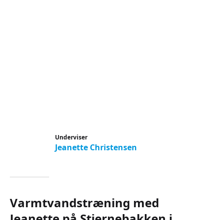
Underviser
Jeanette Christensen
Varmtvandstræning med
Jeanette på Stjernebakken i