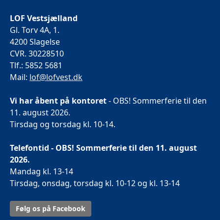
LOF Vestsjælland
Gl. Torv 4A, 1.
4200 Slagelse
CVR. 30228510
Tlf.: 5852 5681
Mail:
lof@lofvest.dk
Vi har åbent på kontoret
- OBS! Sommerferie til den
11. august 2026.
Tirsdag og torsdag kl. 10-14.
Telefontid - OBS! Sommerferie til den 11. august
2026.
Mandag kl. 13-14
Tirsdag, onsdag, torsdag kl. 10-12 og kl. 13-14
Følg os på Facebook