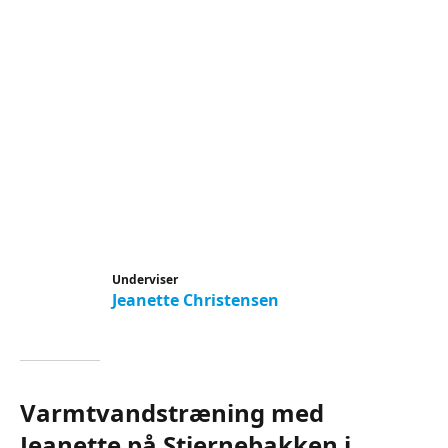
Underviser
Jeanette Christensen
Varmtvandstræning med
Jeanette på Stjernebakken i