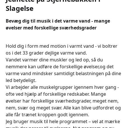
Slagelse
Bevæg dig til musik i det varme vand - mange
øvelser med forskellige sværhedsgrader
Hold dig i form med motion i varmt vand - vi boltrer
os i det 33 grader dejlige varme vand.
Vandet varmer dine muskler og led op, så du
nemmere kan udføre de forskellige øvelser,og det
varme vand mindsker samtidigt belastningen på dine
led betydeligt.
Vi arbejder alle muskelgrupper igennem hver gang -
ofte ved hjælp af forskellige redskaber. Mange
øvelser har forskellige sværhedsgrader, meget nem,
nem, svær og meget svær. Alle kan blive udfordret og
alle får trænet kroppen godt igennem.
Jeg bruger musik til hele programmet – vel at mærke