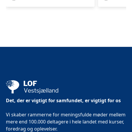
vand
for
kvinder
i
Slagelse
Det, der er vigtigt for samfundet, er vigtigt for os
Vi skaber rammerne for meningsfulde møder mellem
mere end 100.000 deltagere i hele landet med kurser,
foredrag og oplevelser.