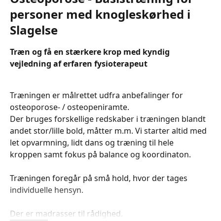
personer med knogleskørhed i
Slagelse
Træn og få en stærkere krop med kyndig
vejledning af erfaren fysioterapeut
Træningen er målrettet udfra anbefalinger for
osteoporose- / osteopeniramte.
Der bruges forskellige redskaber i træningen blandt
andet stor/lille bold, måtter m.m. Vi starter altid med
let opvarmning, lidt dans og træning til hele
kroppen samt fokus på balance og koordinaton.
Træningen foregår på små hold, hvor der tages
individuelle hensyn.
Der er madrasser til rådighed.