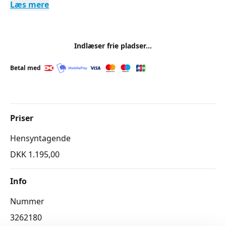
Læs mere
Indlæser frie pladser...
Betal med
Priser
Hensyntagende
DKK 1.195,00
Info
Nummer
3262180