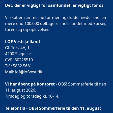
Det, der er vigtigt for samfundet, er vigtigt for os
Vi skaber rammerne for meningsfulde møder mellem
mere end 100.000 deltagere i hele landet med kurser,
foredrag og oplevelser.
LOF Vestsjælland
Gl. Torv 4A, 1.
4200 Slagelse
CVR. 30228510
Tlf.: 5852 5681
Mail:
lof@lofvest.dk
Vi har åbent på kontoret
- OBS! Sommerferie til den
11. august 2026.
Tirsdag og torsdag kl. 10-14.
Telefontid - OBS! Sommerferie til den 11. august