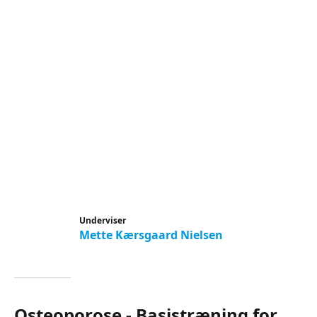
Underviser
Mette Kærsgaard Nielsen
Osteoporose - Basistræning for