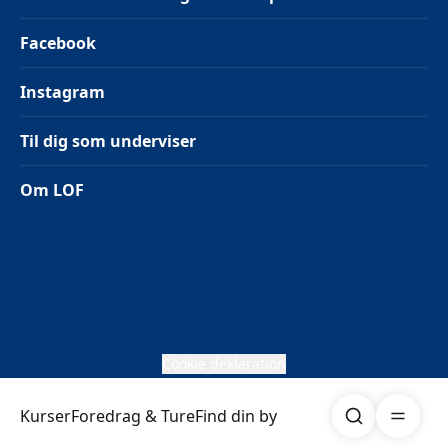
Facebook
Instagram
Til dig som underviser
Om LOF
Cookie deklaration
Søg
Åben me
Kurser
Foredrag & Ture
Find din by