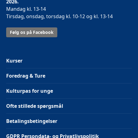
2026.
Mandag kl. 13-14
Tirsdag, onsdag, torsdag kl. 10-12 og kl. 13-14
Følg os på Facebook
Kurser
Foredrag & Ture
Kulturpas for unge
Ofte stillede spørgsmål
Betalingsbetingelser
GDPR Persondata- og Privatlivspolitik