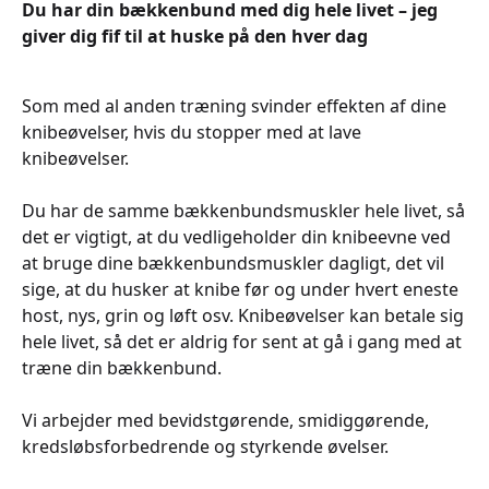
Du har din bækkenbund med dig hele livet – jeg
giver dig fif til at huske på den hver dag
Som med al anden træning svinder effekten af dine
knibeøvelser, hvis du stopper med at lave
knibeøvelser.
Du har de samme bækkenbundsmuskler hele livet, så
det er vigtigt, at du vedligeholder din knibeevne ved
at bruge dine bækkenbundsmuskler dagligt, det vil
sige, at du husker at knibe før og under hvert eneste
host, nys, grin og løft osv. Knibeøvelser kan betale sig
hele livet, så det er aldrig for sent at gå i gang med at
træne din bækkenbund.
Vi arbejder med bevidstgørende, smidiggørende,
kredsløbsforbedrende og styrkende øvelser.