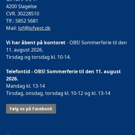
4200 Slagelse
CVR. 30228510
Tlf.: 5852 5681
Mail:
lof@lofvest.dk
Vi har åbent på kontoret
- OBS! Sommerferie til den
11. august 2026.
Tirsdag og torsdag kl. 10-14.
Telefontid - OBS! Sommerferie til den 11. august
2026.
Mandag kl. 13-14
Tirsdag, onsdag, torsdag kl. 10-12 og kl. 13-14
Følg os på Facebook