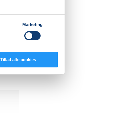
Marketing
nden
, hvordan
e af sig
Tillad alle cookies