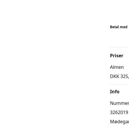
Betal med
Priser
Almen
DKK 325
Info
Numme
3262019
Mødega