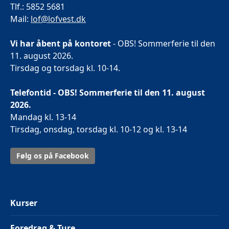
Tlf.: 5852 5681
Mail:
lof@lofvest.dk
Vi har åbent på kontoret
- OBS! Sommerferie til den
11. august 2026.
Tirsdag og torsdag kl. 10-14.
Telefontid - OBS! Sommerferie til den 11. august
2026.
Mandag kl. 13-14
Tirsdag, onsdag, torsdag kl. 10-12 og kl. 13-14
Følg os på Facebook
Kurser
Foredrag & Ture