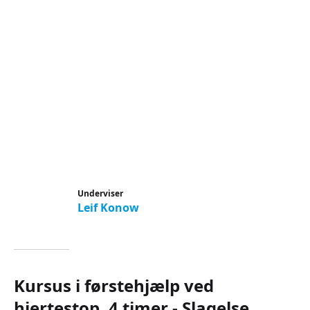
Underviser
Leif Konow
Kursus i førstehjælp ved
hjertestop, 4 timer - Slagelse