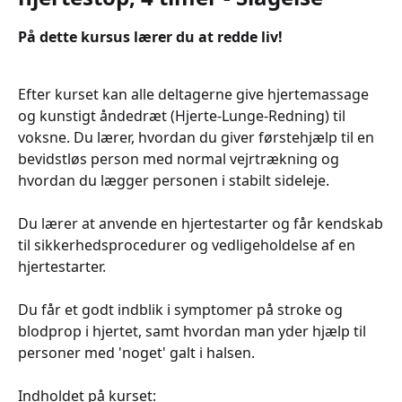
På dette kursus lærer du at redde liv!
Efter kurset kan alle deltagerne give hjertemassage
og kunstigt åndedræt (Hjerte-Lunge-Redning) til
voksne. Du lærer, hvordan du giver førstehjælp til en
bevidstløs person med normal vejrtrækning og
hvordan du lægger personen i stabilt sideleje.
Du lærer at anvende en hjertestarter og får kendskab
til sikkerhedsprocedurer og vedligeholdelse af en
hjertestarter.
Du får et godt indblik i symptomer på stroke og
blodprop i hjertet, samt hvordan man yder hjælp til
personer med 'noget' galt i halsen.
Indholdet på kurset: