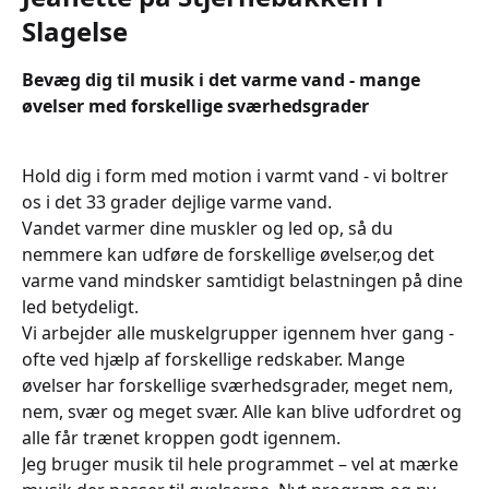
Slagelse
Bevæg dig til musik i det varme vand - mange
øvelser med forskellige sværhedsgrader
Hold dig i form med motion i varmt vand - vi boltrer
os i det 33 grader dejlige varme vand.
Vandet varmer dine muskler og led op, så du
nemmere kan udføre de forskellige øvelser,og det
varme vand mindsker samtidigt belastningen på dine
led betydeligt.
Vi arbejder alle muskelgrupper igennem hver gang -
ofte ved hjælp af forskellige redskaber. Mange
øvelser har forskellige sværhedsgrader, meget nem,
nem, svær og meget svær. Alle kan blive udfordret og
alle får trænet kroppen godt igennem.
Jeg bruger musik til hele programmet – vel at mærke