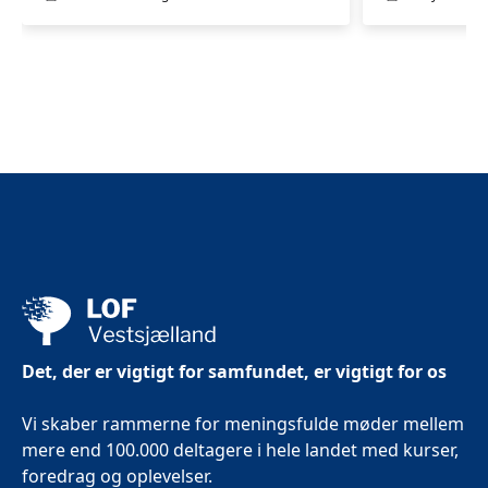
vand
for
kvinder
i
Slagelse
Det, der er vigtigt for samfundet, er vigtigt for os
Vi skaber rammerne for meningsfulde møder mellem
mere end 100.000 deltagere i hele landet med kurser,
foredrag og oplevelser.