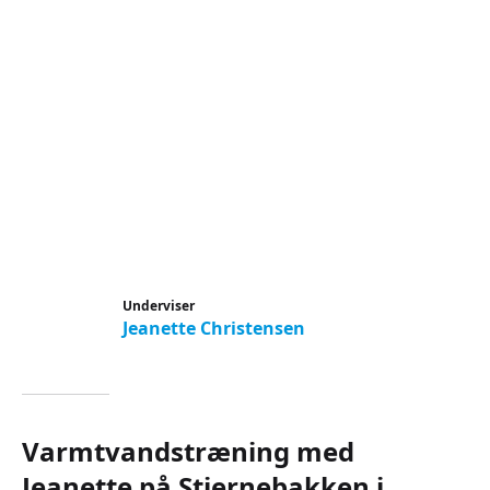
Underviser
Jeanette Christensen
Varmtvandstræning med
Jeanette på Stjernebakken i