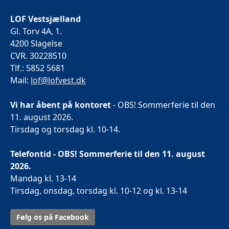
LOF Vestsjælland
Gl. Torv 4A, 1.
4200 Slagelse
CVR. 30228510
Tlf.: 5852 5681
Mail:
lof@lofvest.dk
Vi har åbent på kontoret
- OBS! Sommerferie til den
11. august 2026.
Tirsdag og torsdag kl. 10-14.
Telefontid - OBS! Sommerferie til den 11. august
2026.
Mandag kl. 13-14
Tirsdag, onsdag, torsdag kl. 10-12 og kl. 13-14
Følg os på Facebook