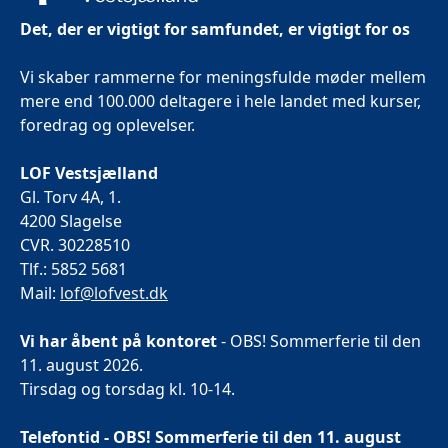
Det, der er vigtigt for samfundet, er vigtigt for os
Vi skaber rammerne for meningsfulde møder mellem
mere end 100.000 deltagere i hele landet med kurser,
foredrag og oplevelser.
LOF Vestsjælland
Gl. Torv 4A, 1.
4200 Slagelse
CVR. 30228510
Tlf.: 5852 5681
Mail:
lof@lofvest.dk
Vi har åbent på kontoret
- OBS! Sommerferie til den
11. august 2026.
Tirsdag og torsdag kl. 10-14.
Telefontid - OBS! Sommerferie til den 11. august