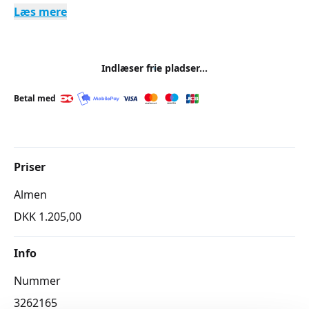
Læs mere
Indlæser frie pladser...
Betal med
Priser
Almen
DKK 1.205,00
Info
Nummer
3262165