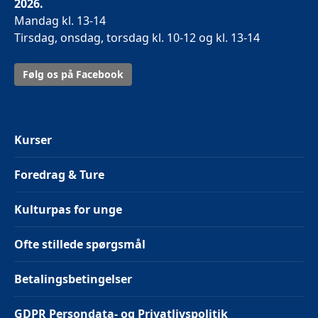
2026.
Mandag kl. 13-14
Tirsdag, onsdag, torsdag kl. 10-12 og kl. 13-14
Følg os på Facebook
Kurser
Foredrag & Ture
Kulturpas for unge
Ofte stillede spørgsmål
Betalingsbetingelser
GDPR Persondata- og Privatlivspolitik