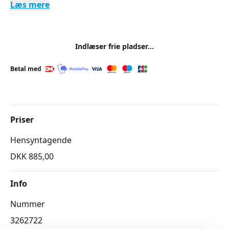
Læs mere
Indlæser frie pladser...
Betal med
Priser
Hensyntagende
DKK 885,00
Info
Nummer
3262722