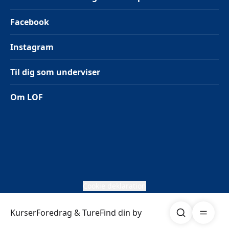
Facebook
Instagram
Til dig som underviser
Om LOF
Cookie deklaration
Søg
Åben me
Kurser
Foredrag & Ture
Find din by