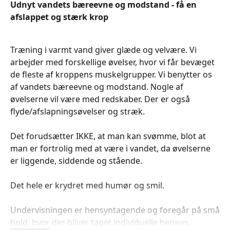
Udnyt vandets bæreevne og modstand - få en
afslappet og stærk krop
Træning i varmt vand giver glæde og velvære. Vi
arbejder med forskellige øvelser, hvor vi får bevæget
de fleste af kroppens muskelgrupper. Vi benytter os
af vandets bæreevne og modstand. Nogle af
øvelserne vil være med redskaber. Der er også
flyde/afslapningsøvelser og stræk.
Det forudsætter IKKE, at man kan svømme, blot at
man er fortrolig med at være i vandet, da øvelserne
er liggende, siddende og stående.
Det hele er krydret med humør og smil.
Undervisningen er hensyntagende og foregår på små
hold, hvor der bliver taget individuelle hensyn.