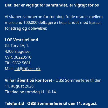
Det, der er vigtigt for samfundet, er vigtigt for os
Vi skaber rammerne for meningsfulde møder mellem
mere end 100.000 deltagere i hele landet med kurser,
foredrag og oplevelser.
LOF Vestsjælland
Gl. Torv 4A, 1.
4200 Slagelse
CVR. 30228510
Tlf.: 5852 5681
Mail:
lof@lofvest.dk
Vi har åbent på kontoret
- OBS! Sommerferie til den
11. august 2026.
Tirsdag og torsdag kl. 10-14.
Telefontid - OBS! Sommerferie til den 11. august