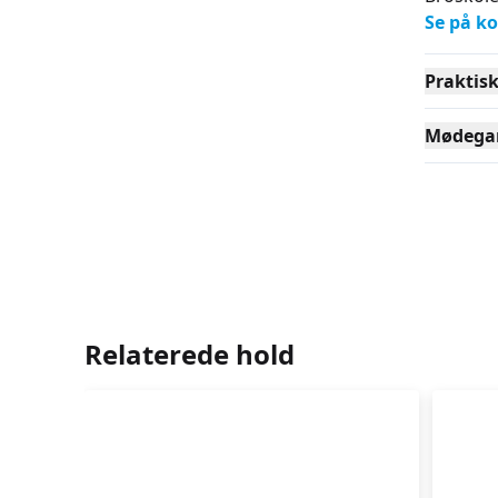
Se på ko
Praktis
Mødega
Relaterede hold