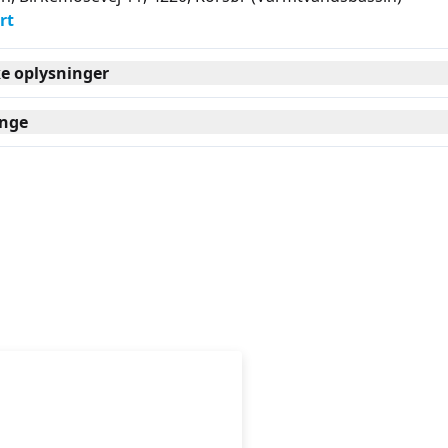
rt
ke oplysninger
nge