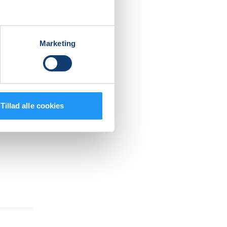
 med at
Marketing
 bliver
Tillad alle cookies