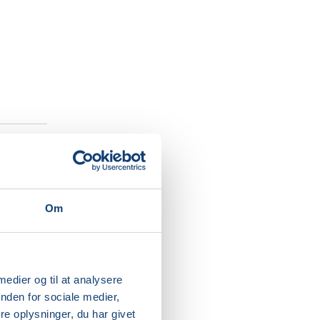
Om
apanske
 medier og til at analysere
nden for sociale medier,
e oplysninger, du har givet
enneskets