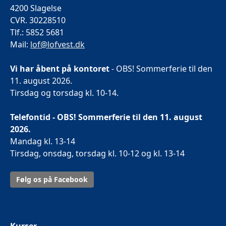
4200 Slagelse
CVR. 30228510
Tlf.: 5852 5681
Mail:
lof@lofvest.dk
Vi har åbent på kontoret
- OBS! Sommerferie til den
11. august 2026.
Tirsdag og torsdag kl. 10-14.
Telefontid - OBS! Sommerferie til den 11. august
2026.
Mandag kl. 13-14
Tirsdag, onsdag, torsdag kl. 10-12 og kl. 13-14
Følg os på Facebook